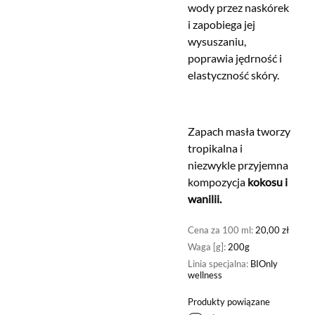
wody przez naskórek
i zapobiega jej
wysuszaniu,
poprawia jędrność i
elastyczność skóry.
Zapach masła tworzy
tropikalna i
niezwykle przyjemna
kompozycja
kokosu i
wanilii.
Cena za 100 ml:
20,00 zł
Waga [g]:
200g
Linia specjalna:
BIOnly
wellness
Produkty powiązane