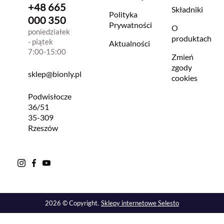
+48 665
Składniki
Polityka
000 350
Prywatności
O
poniedziałek
produktach
- piątek
Aktualności
7:00-15:00
Zmień
zgody
sklep@bionly.pl
cookies
Podwisłocze
36/51
35-309
Rzeszów
2026 © Copyright.
Sklepy internetowe Selesto