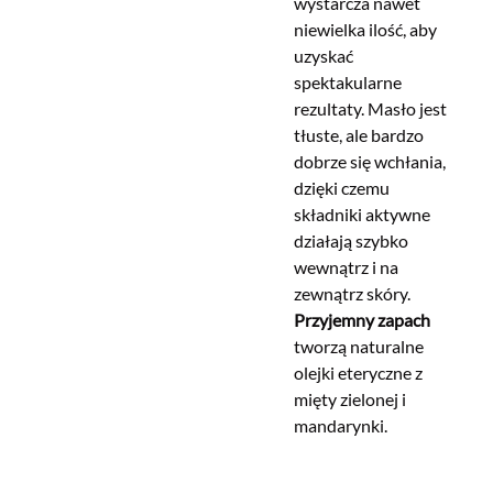
wystarcza nawet
niewielka ilość, aby
uzyskać
spektakularne
rezultaty. Masło jest
tłuste, ale bardzo
dobrze się wchłania,
dzięki czemu
składniki aktywne
działają szybko
wewnątrz i na
zewnątrz skóry.
Przyjemny zapach
tworzą naturalne
olejki eteryczne z
mięty zielonej i
mandarynki.