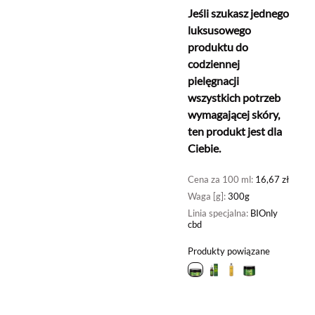
Jeśli szukasz jednego
luksusowego
produktu do
codziennej
pielęgnacji
wszystkich potrzeb
wymagającej skóry,
ten produkt jest dla
Ciebie.
Cena za 100 ml:
16,67 zł
Waga [g]:
300g
Linia specjalna:
BIOnly
cbd
Produkty powiązane