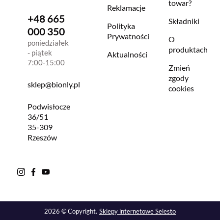
towar?
Reklamacje
+48 665
Składniki
Polityka
000 350
Prywatności
O
poniedziałek
produktach
- piątek
Aktualności
7:00-15:00
Zmień
zgody
sklep@bionly.pl
cookies
Podwisłocze
36/51
35-309
Rzeszów
2026 © Copyright.
Sklepy internetowe Selesto