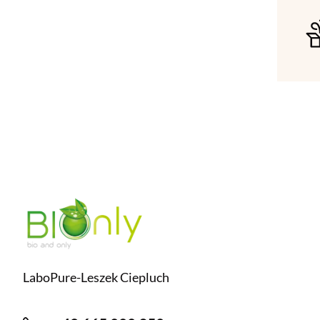
LaboPure-Leszek Ciepluch